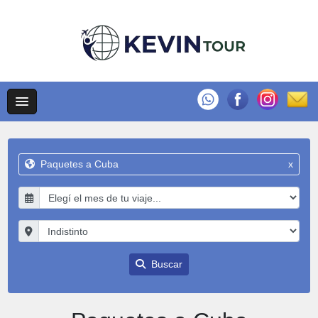
Paquetes a Cuba
x
Buscar