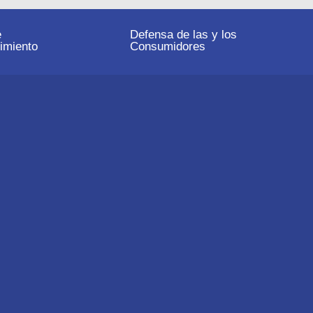
e
Defensa de las y los
imiento
Consumidores