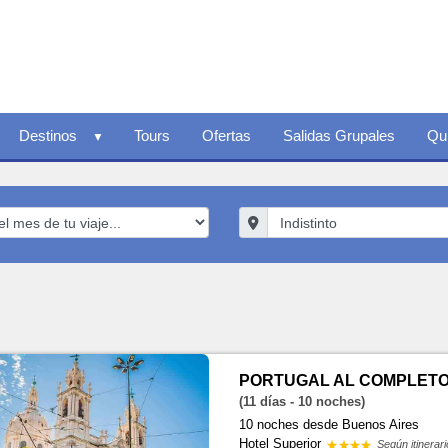
Destinos
Tours
Ofertas
Salidas Grupales
Qu
PORTUGAL AL COMPLETO
(11 días - 10 noches)
10 noches
desde Buenos Aires
Hotel Superior
Según itinerari