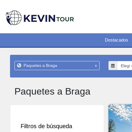
Destacados
Paquetes a Braga
x
Paquetes a Braga
Filtros de búsqueda