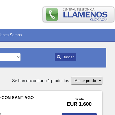
ienes Somos
Buscar
Se han encontrado 1 productos.
 CON SANTIAGO
desde
EUR 1.600
o