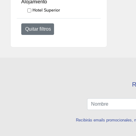
Alojamiento
Hotel Superior
Quitar filtros
R
Recibirás emails promocionales, n