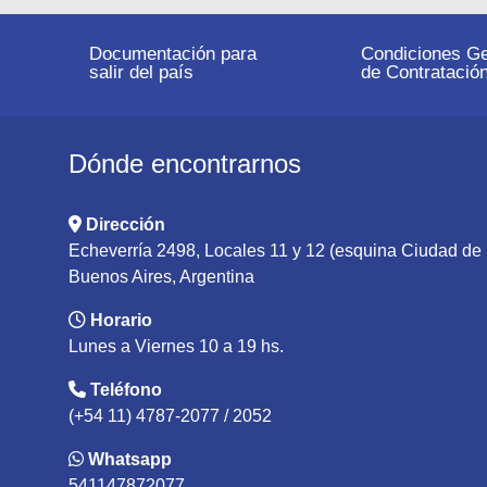
Documentación para
Condiciones Ge
salir del país
de Contratació
Dónde encontrarnos
Dirección
Echeverría 2498, Locales 11 y 12 (esquina Ciudad d
Buenos Aires, Argentina
Horario
Lunes a Viernes 10 a 19 hs.
Teléfono
(+54 11) 4787-2077 / 2052
Whatsapp
541147872077