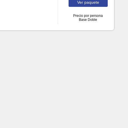
Ver
paquete
Precio por persona
Base Doble