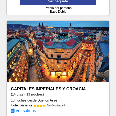
Ver
paquete
Precio por persona
Base Doble
CAPITALES IMPERIALES Y CROACIA
(14 días - 13 noches)
13 noches
desde Buenos Aires
Hotel Superior
Según itinerario
Ver salidas