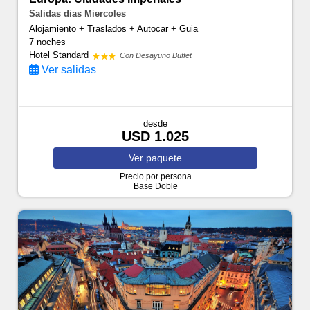
Salidas dias Miercoles
Alojamiento + Traslados + Autocar + Guia
7 noches
Hotel Standard
Con Desayuno Buffet
Ver salidas
desde
USD 1.025
Ver
paquete
Precio por persona
Base Doble