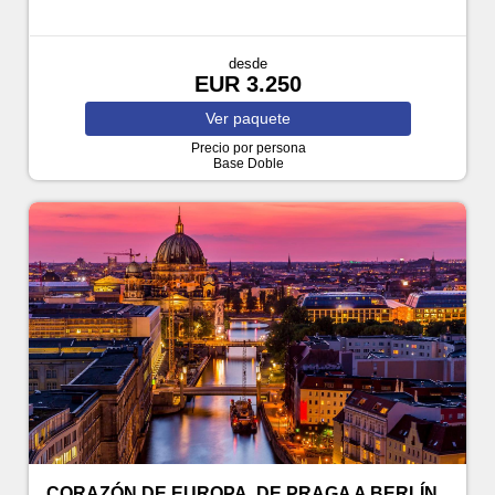
desde
EUR 3.250
Ver
paquete
Precio por persona
Base Doble
CORAZÓN DE EUROPA, DE PRAGA A BERLÍN