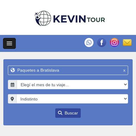
Paquetes a Bratislava
x
Buscar