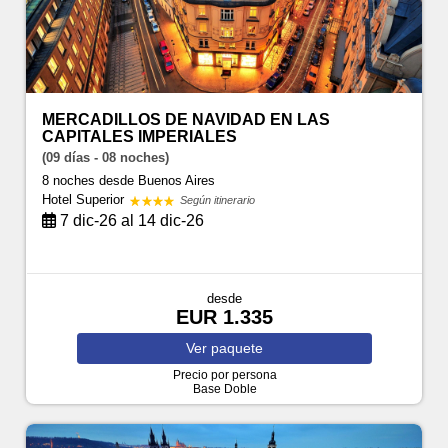
MERCADILLOS DE NAVIDAD EN LAS
CAPITALES IMPERIALES
(09 días - 08 noches)
8 noches
desde Buenos Aires
Hotel Superior
Según itinerario
7 dic-26 al 14 dic-26
desde
EUR 1.335
Ver
paquete
Precio por persona
Base Doble