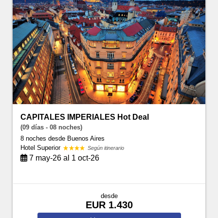
CAPITALES IMPERIALES Hot Deal
(09 días - 08 noches)
8 noches
desde Buenos Aires
Hotel Superior
Según itinerario
7 may-26 al 1 oct-26
desde
EUR 1.430