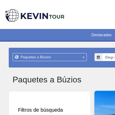
Destacados
Paquetes a Búzios
x
Paquetes a Búzios
Filtros de búsqueda