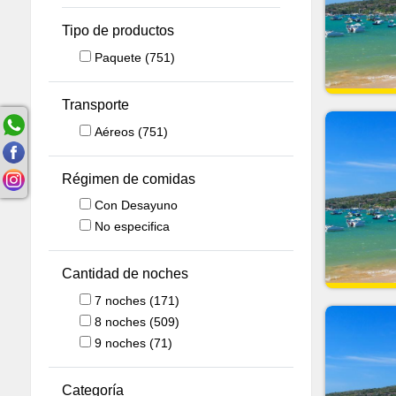
Tipo de productos
Paquete
(751)
Transporte
Aéreos
(751)
Régimen de comidas
Con Desayuno
No especifica
Cantidad de noches
7
noches
(171)
8
noches
(509)
9
noches
(71)
Categoría