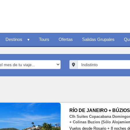
Destinos
Tours
Ofertas
Salidas Grupales
Qu
RÍO DE JANEIRO + BÚZIOS 
Clh Suites Copacabana Domingos 
+ Colinas Buzios (Sólo Alojamien
Vuelos desde Rosario + 8 noches d