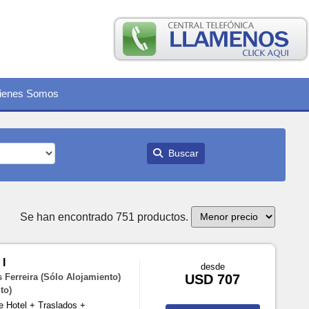
ienes Somos
Buscar
Se han encontrado 751 productos.
I
desde
Ferreira (Sólo Alojamiento)
USD 707
to)
e Hotel + Traslados +