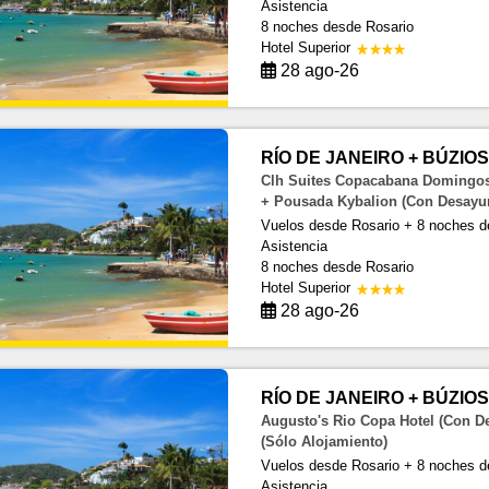
Asistencia
8 noches
desde Rosario
Hotel Superior
28 ago-26
RÍO DE JANEIRO + BÚZIOS 
Clh Suites Copacabana Domingos 
+ Pousada Kybalion (Con Desayu
Vuelos desde Rosario + 8 noches d
Asistencia
8 noches
desde Rosario
Hotel Superior
28 ago-26
RÍO DE JANEIRO + BÚZIOS 
Augusto's Rio Copa Hotel (Con D
(Sólo Alojamiento)
Vuelos desde Rosario + 8 noches d
Asistencia