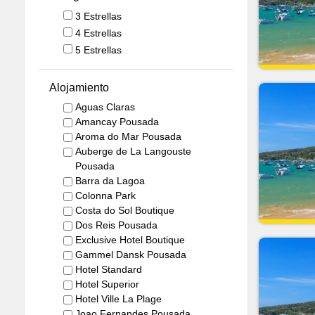
3 Estrellas
4 Estrellas
5 Estrellas
Alojamiento
Aguas Claras
Amancay Pousada
Aroma do Mar Pousada
Auberge de La Langouste
Pousada
Barra da Lagoa
Colonna Park
Costa do Sol Boutique
Dos Reis Pousada
Exclusive Hotel Boutique
Gammel Dansk Pousada
Hotel Standard
Hotel Superior
Hotel Ville La Plage
Joao Fernandes Pousada