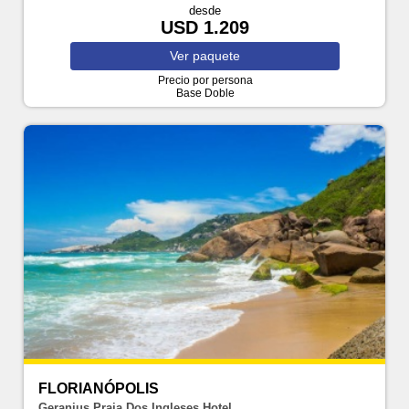
desde
USD 1.209
Ver
paquete
Precio por persona
Base Doble
FLORIANÓPOLIS
Geranius Praia Dos Ingleses Hotel