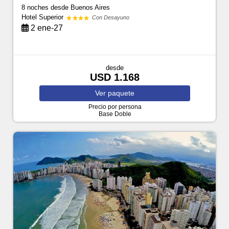
8 noches
desde Buenos Aires
Hotel Superior
Con Desayuno
2 ene-27
desde
USD 1.168
Ver
paquete
Precio por persona
Base Doble