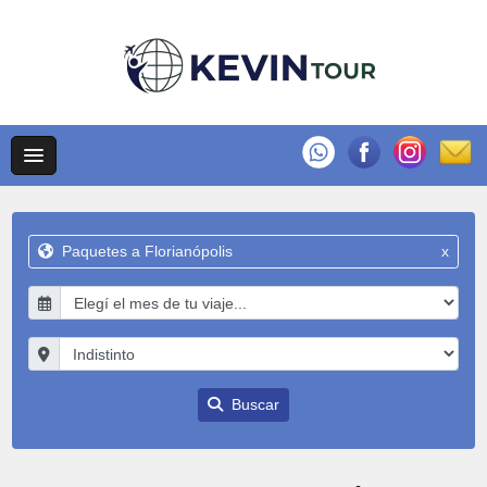
Paquetes a Florianópolis
x
Buscar