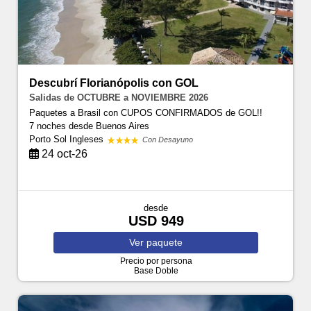
Descubrí Florianópolis con GOL
Salidas de OCTUBRE a NOVIEMBRE 2026
Paquetes a Brasil con CUPOS CONFIRMADOS de GOL!!
7 noches
desde Buenos Aires
Porto Sol Ingleses
Con Desayuno
24 oct-26
desde
USD 949
Ver
paquete
Precio por persona
Base Doble