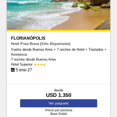
FLORIANÓPOLIS
Hotel Praia Brava (Sólo Alojamiento)
Vuelos desde Buenos Aires + 7 noches de Hotel + Traslados +
Asistencia
7 noches
desde Buenos Aires
Hotel Superior
5 ene-27
desde
USD 1.350
Ver
paquete
Precio por persona
Base Doble