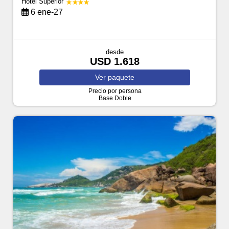
Hotel Superior
6 ene-27
desde
USD 1.618
Ver
paquete
Precio por persona
Base Doble