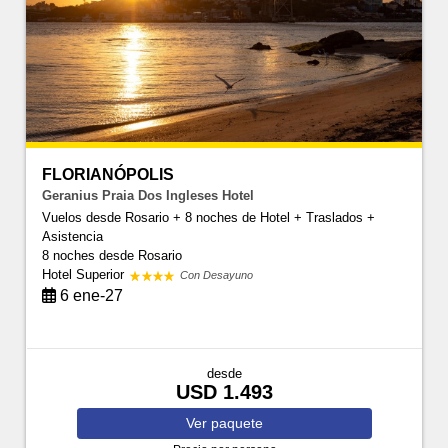
FLORIANÓPOLIS
Geranius Praia Dos Ingleses Hotel
Vuelos desde Rosario + 8 noches de Hotel + Traslados +
Asistencia
8 noches
desde Rosario
Hotel Superior
Con Desayuno
6 ene-27
desde
USD 1.493
Ver
paquete