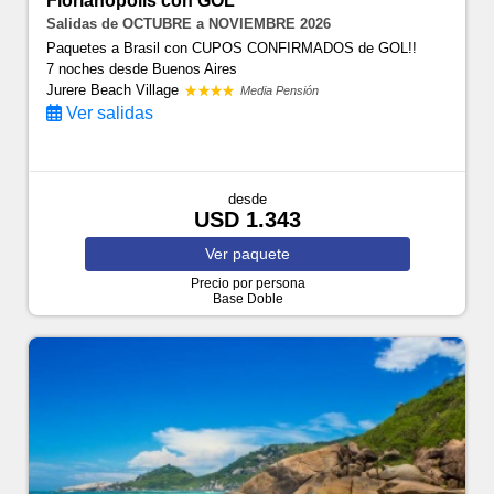
Florianópolis con GOL
Salidas de OCTUBRE a NOVIEMBRE 2026
Paquetes a Brasil con CUPOS CONFIRMADOS de GOL!!
7 noches
desde Buenos Aires
Jurere Beach Village
Media Pensión
Ver salidas
desde
USD 1.343
Ver
paquete
Precio por persona
Base Doble