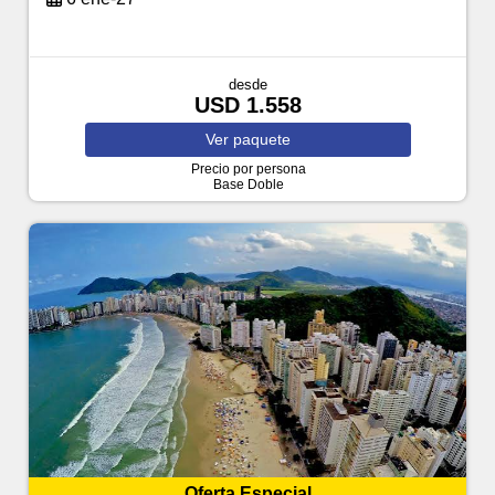
desde
USD 1.558
Ver
paquete
Precio por persona
Base Doble
Oferta Especial