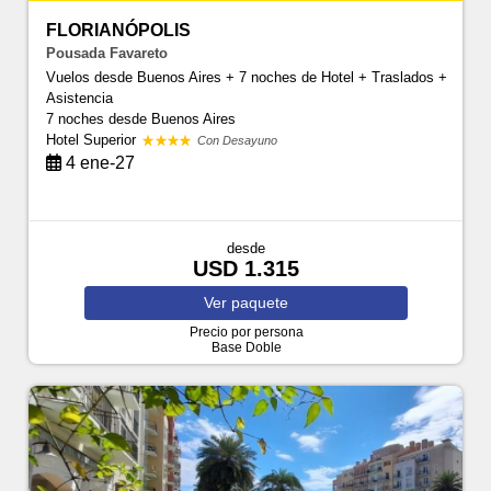
FLORIANÓPOLIS
Pousada Favareto
Vuelos desde Buenos Aires + 7 noches de Hotel + Traslados +
Asistencia
7 noches
desde Buenos Aires
Hotel Superior
Con Desayuno
4 ene-27
desde
USD 1.315
Ver
paquete
Precio por persona
Base Doble