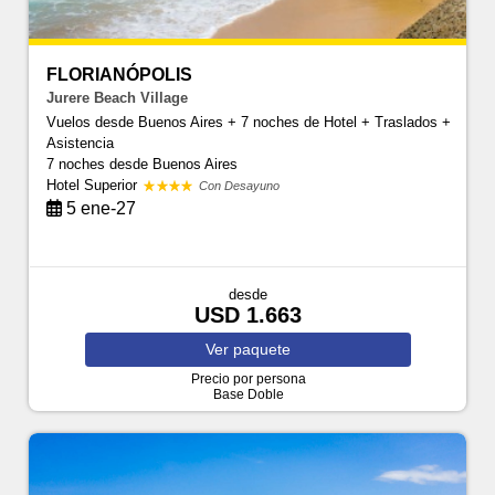
FLORIANÓPOLIS
Jurere Beach Village
Vuelos desde Buenos Aires + 7 noches de Hotel + Traslados +
Asistencia
7 noches
desde Buenos Aires
Hotel Superior
Con Desayuno
5 ene-27
desde
USD 1.663
Ver
paquete
Precio por persona
Base Doble