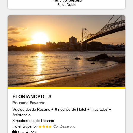
Precio por persona
Base Doble
FLORIANÓPOLIS
Pousada Favareto
Vuelos desde Rosario + 8 noches de Hotel + Traslados +
Asistencia
8 noches
desde Rosario
Hotel Superior
Con Desayuno
6 ene-27