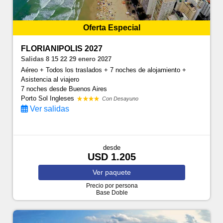
Oferta Especial
FLORIANIPOLIS 2027
Salidas 8 15 22 29 enero 2027
Aéreo + Todos los traslados + 7 noches de alojamiento +
Asistencia al viajero
7 noches
desde Buenos Aires
Porto Sol Ingleses
Con Desayuno
Ver salidas
desde
USD 1.205
Ver
paquete
Precio por persona
Base Doble