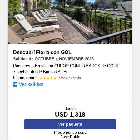
Descubrí Floria con GOL
Salidas de OCTUBRE a NOVIEMBRE 2026
Paquetes a Brasil con CUPOS CONFIRMADOS de GOL!!
7 noches
desde Buenos Aires
Il campanario
Media Pensión
Ver salidas
desde
USD 1.318
Ver
paquete
Precio por persona
Base Doble