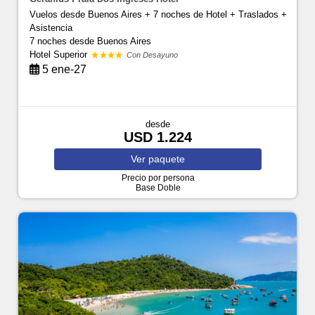
Vuelos desde Buenos Aires + 7 noches de Hotel + Traslados +
Asistencia
7 noches
desde Buenos Aires
Hotel Superior
Con Desayuno
5 ene-27
desde
USD 1.224
Ver
paquete
Precio por persona
Base Doble