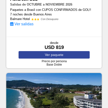
Salidas de OCTUBRE a NOVIEMBRE 2026
Paquetes a Brasil con CUPOS CONFIRMADOS de GOL!!
7 noches
desde Buenos Aires
Balmare Hotel
Con Desayuno
Ver salidas
desde
USD 819
Ver
paquete
Precio por persona
Base Doble