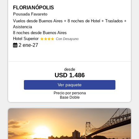
FLORIANÓPOLIS
Pousada Favareto
Vuelos desde Buenos Aires + 8 noches de Hotel + Traslados +
Asistencia
8 noches
desde Buenos Aires
Hotel Superior
Con Desayuno
2 ene-27
desde
USD 1.486
Ver
paquete
Precio por persona
Base Doble