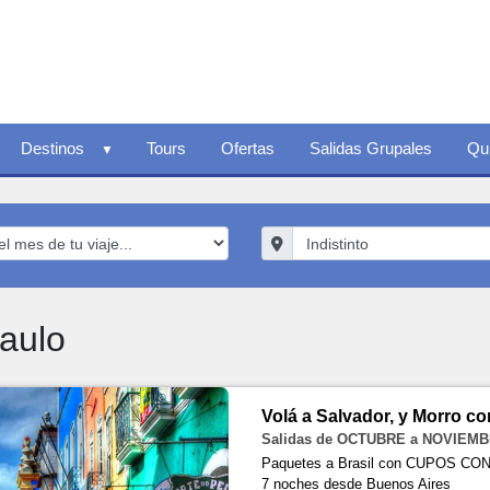
Destinos
Tours
Ofertas
Salidas Grupales
Qu
aulo
Volá a Salvador, y Morro c
Salidas de OCTUBRE a NOVIEMB
Paquetes a Brasil con CUPOS C
7 noches
desde Buenos Aires