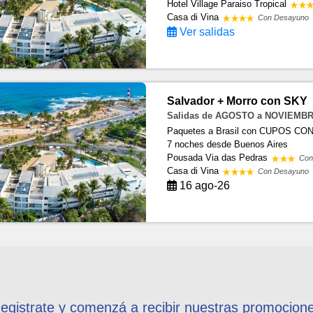
Hotel Village Paraiso Tropical
Casa di Vina
Con Desayuno
Ver salidas
Salvador + Morro con SKY
Salidas de AGOSTO a NOVIEMBR
Paquetes a Brasil con CUPOS C
7 noches
desde Buenos Aires
Pousada Via das Pedras
Con
Casa di Vina
Con Desayuno
16 ago-26
egistrate y comenzá a recibir nuestras promocion