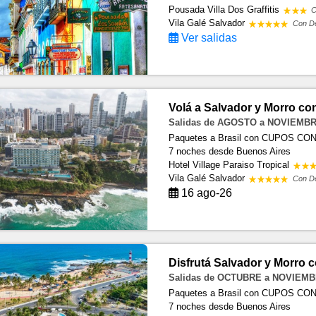
Pousada Villa Dos Graffitis
C
Vila Galé Salvador
Con D
Ver salidas
Volá a Salvador y Morro c
Salidas de AGOSTO a NOVIEMBR
Paquetes a Brasil con CUPOS C
7 noches
desde Buenos Aires
Hotel Village Paraiso Tropical
Vila Galé Salvador
Con D
16 ago-26
Disfrutá Salvador y Morro 
Salidas de OCTUBRE a NOVIEMB
Paquetes a Brasil con CUPOS C
7 noches
desde Buenos Aires