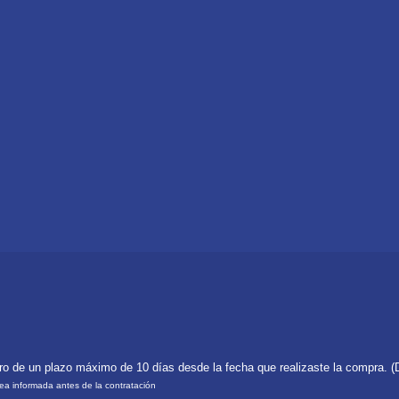
tro de un plazo máximo de 10 días desde la fecha que realizaste la compra. (
rea informada antes de la contratación