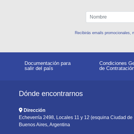
Recibirás emails promocionales, n
Documentación para
Condiciones Ge
salir del país
de Contratació
Dónde encontrarnos
Dirección
Echeverría 2498, Locales 11 y 12 (esquina Ciudad d
Buenos Aires, Argentina