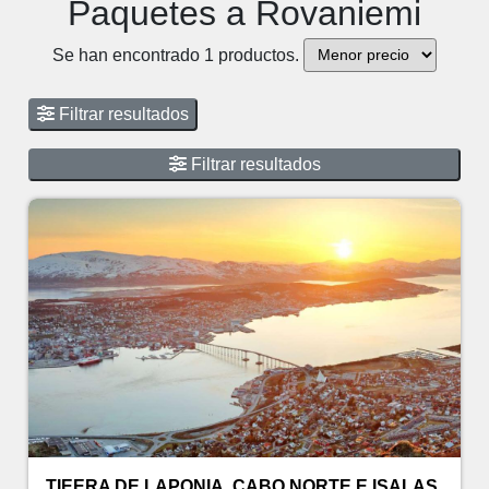
Paquetes a Rovaniemi
Se han encontrado 1 productos.
Filtrar resultados
Filtrar resultados
TIEERA DE LAPONIA, CABO NORTE E ISALAS