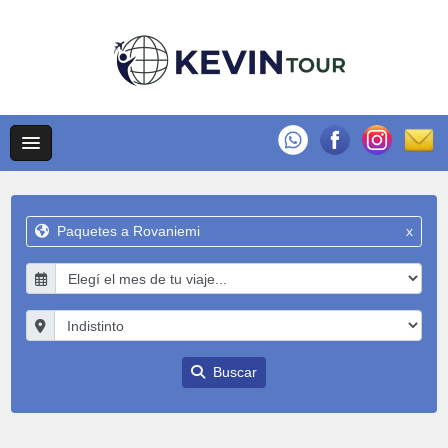
Paquetes a Rovaniemi
x
Buscar