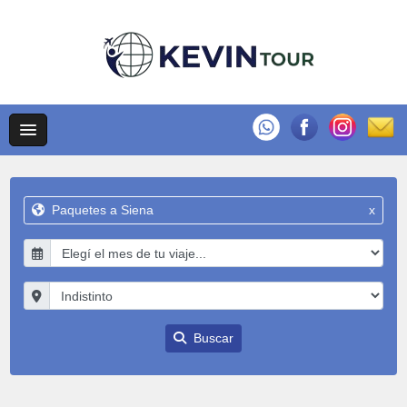
Paquetes a Siena
x
Buscar