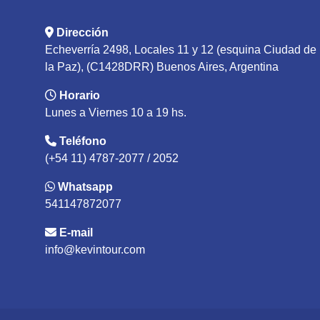
Dirección
Echeverría 2498, Locales 11 y 12 (esquina Ciudad de
la Paz), (C1428DRR) Buenos Aires, Argentina
Horario
Lunes a Viernes 10 a 19 hs.
Teléfono
(+54 11) 4787-2077 / 2052
Whatsapp
541147872077
E-mail
info@kevintour.com