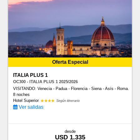
Oferta Especial
ITALIA PLUS 1
OC300 - ITALIA PLUS 1 2025/2026
VISITANDO: Venecia - Padua - Florencia - Siena - Asís - Roma.
8 noches
Hotel Superior
Según itinerario
Ver salidas
desde
USD 1.335