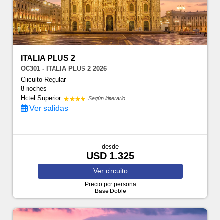
ITALIA PLUS 2
OC301 - ITALIA PLUS 2 2026
Circuito Regular
8 noches
Hotel Superior
Según itinerario
Ver salidas
desde
USD 1.325
Ver
circuito
Precio por persona
Base Doble