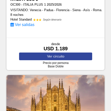
OC300 - ITALIA PLUS 1 2025/2026
VISITANDO: Venecia - Padua - Florencia - Siena - Asís - Roma.
8 noches
Hotel Standard
Según itinerario
Ver salidas
desde
USD 1.189
Ver
circuito
Precio por persona
Base Doble