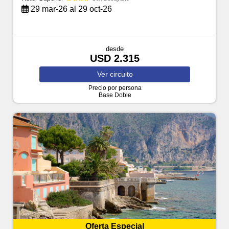
29 mar-26 al 29 oct-26
desde
USD 2.315
Ver
circuito
Precio por persona
Base Doble
Oferta Especial