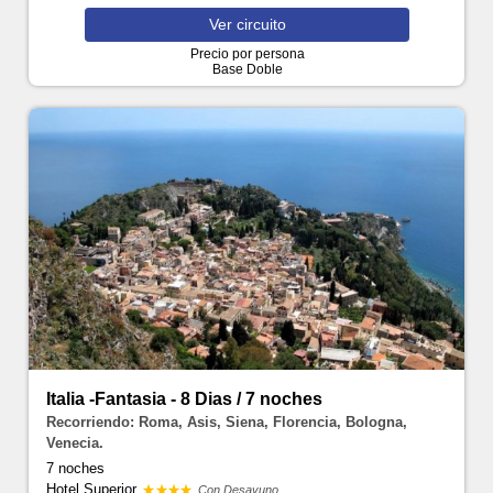
Ver
circuito
Precio por persona
Base Doble
Italia -Fantasia - 8 Dias / 7 noches
Recorriendo: Roma, Asis, Siena, Florencia, Bologna,
Venecia.
7 noches
Hotel Superior
Con Desayuno