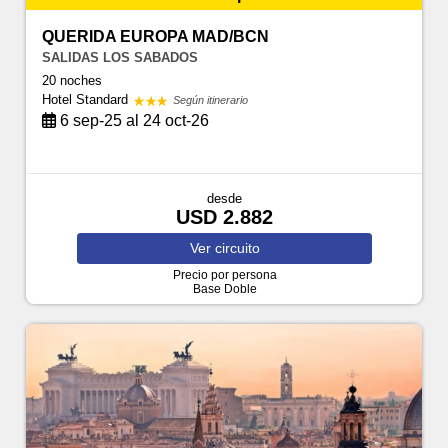
QUERIDA EUROPA MAD/BCN
SALIDAS LOS SABADOS
20 noches
Hotel Standard
Según itinerario
6 sep-25 al 24 oct-26
desde
USD 2.882
Ver
circuito
Precio por persona
Base Doble