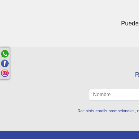
Puede 
R
Recibirás emails promocionales, n