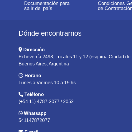
Documentación para
Condiciones Ge
salir del país
de Contratació
Dónde encontrarnos
Dirección
Echeverría 2498, Locales 11 y 12 (esquina Ciudad d
Buenos Aires, Argentina
Horario
Lunes a Viernes 10 a 19 hs.
Teléfono
(+54 11) 4787-2077 / 2052
Whatsapp
541147872077