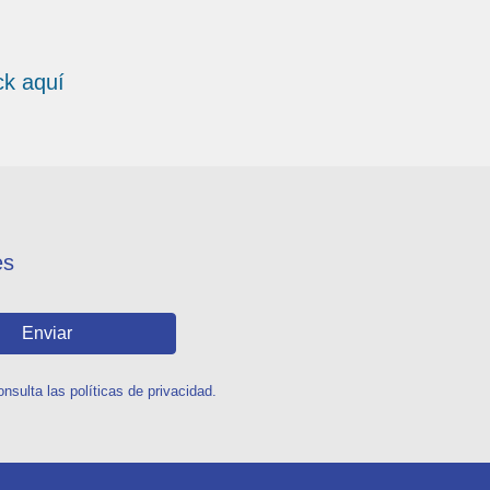
ick aquí
es
Enviar
sulta las políticas de privacidad.