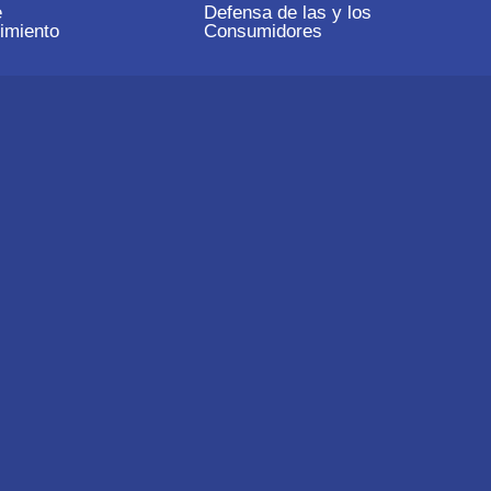
e
Defensa de las y los
imiento
Consumidores