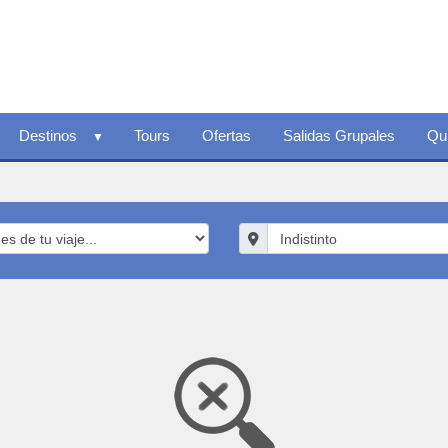
Destinos
Tours
Ofertas
Salidas Grupales
Qu