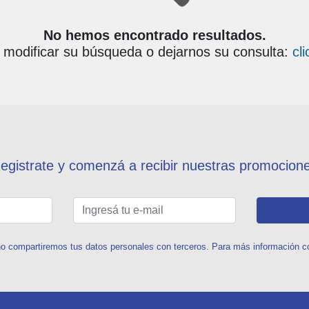
No hemos encontrado resultados.
modificar su búsqueda o dejarnos su consulta:
cl
egistrate y comenzá a recibir nuestras promocion
o compartiremos tus datos personales con terceros. Para más información con