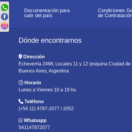
Documentación para
Condiciones Ge
salir del país
de Contratació
Dónde encontrarnos
Dirección
Echeverría 2498, Locales 11 y 12 (esquina Ciudad d
Buenos Aires, Argentina
Horario
Lunes a Viernes 10 a 19 hs.
Teléfono
(+54 11) 4787-2077 / 2052
Whatsapp
541147872077