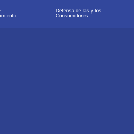
e
Defensa de las y los
imiento
Consumidores