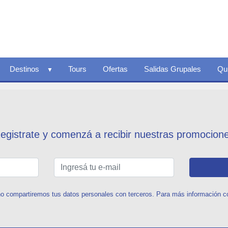
Destinos
Tours
Ofertas
Salidas Grupales
Qu
egistrate y comenzá a recibir nuestras promocion
o compartiremos tus datos personales con terceros. Para más información con