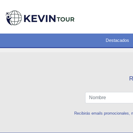
Destacados
R
Recibirás emails promocionales, n