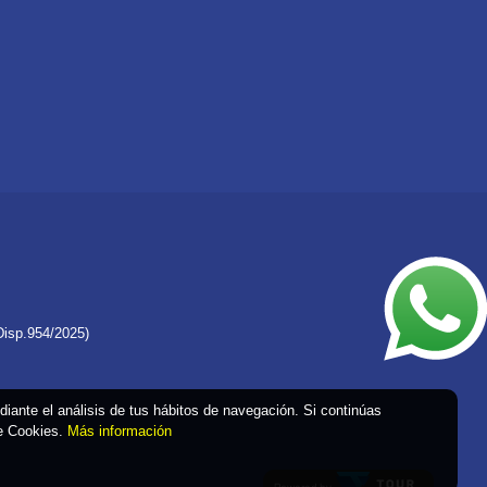
Disp.954/2025)
ediante el análisis de tus hábitos de navegación. Si continúas
de Cookies.
Más información