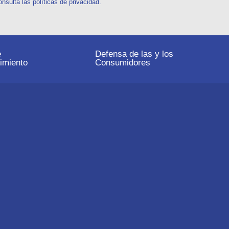
sulta las políticas de privacidad.
e
Defensa de las y los
imiento
Consumidores