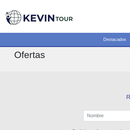
Destacados
Ofertas
R