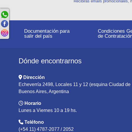
Recibirás emails promocionales, n
Documentación para
Condiciones Ge
salir del país
de Contratació
Dónde encontrarnos
Dirección
Echeverría 2498, Locales 11 y 12 (esquina Ciudad d
Buenos Aires, Argentina
Horario
Lunes a Viernes 10 a 19 hs.
Teléfono
(+54 11) 4787-2077 / 2052