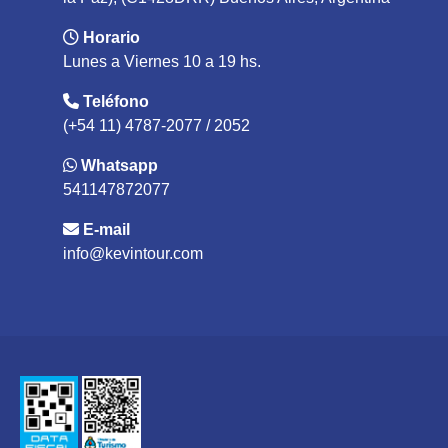
Horario
Lunes a Viernes 10 a 19 hs.
Teléfono
(+54 11) 4787-2077 / 2052
Whatsapp
541147872077
E-mail
info@kevintour.com