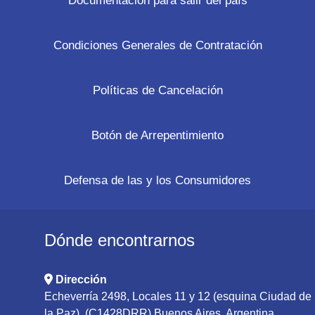
Documentación para salir del país
Condiciones Generales de Contratación
Políticas de Cancelación
Botón de Arrepentimiento
Defensa de las y los Consumidores
Dónde encontrarnos
Dirección
Echeverría 2498, Locales 11 y 12 (esquina Ciudad de
la Paz), (C1428DRR) Buenos Aires, Argentina