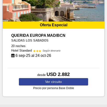
Oferta Especial
QUERIDA EUROPA MAD/BCN
SALIDAS LOS SABADOS
20 noches
Hotel Standard
Según itinerario
6 sep-25 al 24 oct-26
USD 2.882
desde
Ver
circuito
Precio por persona
Base Doble