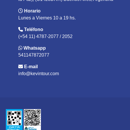
Horario
Lunes a Viernes 10 a 19 hs.
Teléfono
(+54 11) 4787-2077 / 2052
Whatsapp
541147872077
E-mail
info@kevintour.com