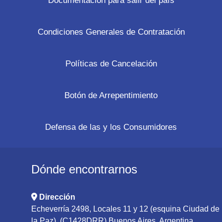
Documentación para salir del país
Condiciones Generales de Contratación
Políticas de Cancelación
Botón de Arrepentimiento
Defensa de las y los Consumidores
Dónde encontrarnos
Dirección
Echeverría 2498, Locales 11 y 12 (esquina Ciudad de
la Paz), (C1428DRR) Buenos Aires, Argentina