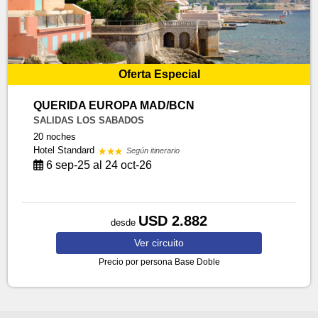
Oferta Especial
QUERIDA EUROPA MAD/BCN
SALIDAS LOS SABADOS
20 noches
Hotel Standard
Según itinerario
6 sep-25 al 24 oct-26
USD 2.882
desde
Ver
circuito
Precio por persona
Base Doble