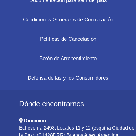
Documentación para salir del país
Condiciones Generales de Contratación
Políticas de Cancelación
Botón de Arrepentimiento
Defensa de las y los Consumidores
Dónde encontrarnos
Dirección
Echeverría 2498, Locales 11 y 12 (esquina Ciudad de
la Paz), (C1428DRR) Buenos Aires, Argentina