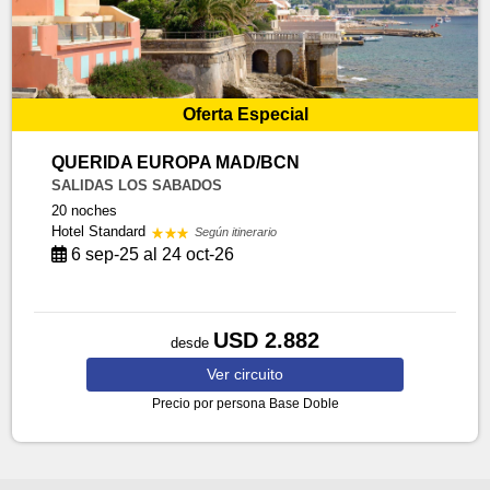
Oferta Especial
QUERIDA EUROPA MAD/BCN
SALIDAS LOS SABADOS
20 noches
Hotel Standard
Según itinerario
6 sep-25 al 24 oct-26
USD 2.882
desde
Ver
circuito
Precio por persona
Base Doble