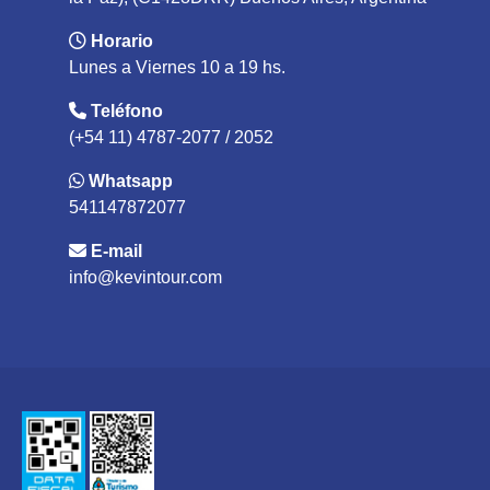
Horario
Lunes a Viernes 10 a 19 hs.
Teléfono
(+54 11) 4787-2077 / 2052
Whatsapp
541147872077
E-mail
info@kevintour.com