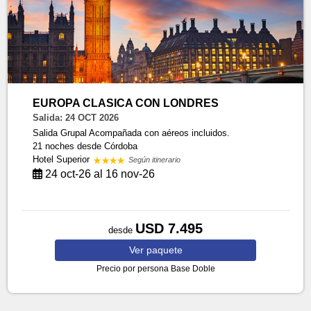
EUROPA CLASICA CON LONDRES
Salida: 24 OCT 2026
Salida Grupal Acompañada con aéreos incluidos.
21 noches
desde Córdoba
Hotel Superior
Según itinerario
24 oct-26 al 16 nov-26
USD 7.495
desde
Ver
paquete
Precio por persona
Base Doble