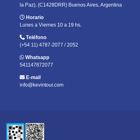
la Paz), (C1428DRR) Buenos Aires, Argentina
Horario
Lunes a Viernes 10 a 19 hs.
Teléfono
(+54 11) 4787-2077 / 2052
Whatsapp
541147872077
E-mail
info@kevintour.com