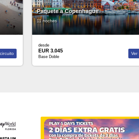
Paquete a Copenhague
11 noches
desde
EUR 3.045
Ver circuito
Base Doble