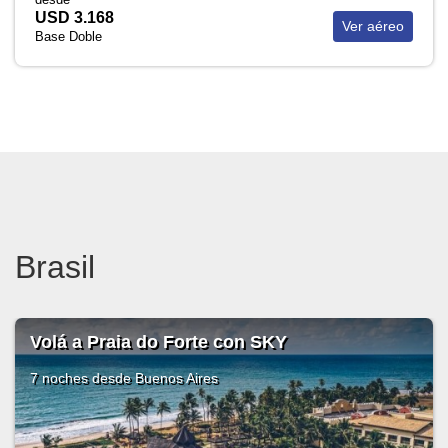
USD 3.168
Ver aéreo
Base Doble
Brasil
Volá a Praia do Forte con SKY
7 noches
desde Buenos Aires