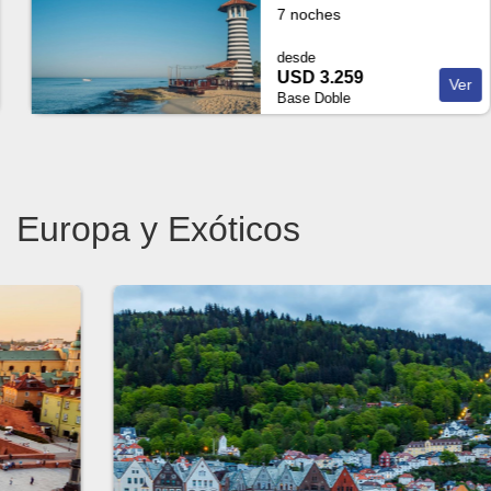
7 noches
desde
USD 3.259
Ver
Base Doble
Europa y Exóticos