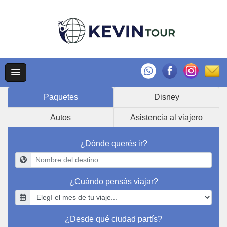
Paquetes
Disney
Autos
Asistencia al viajero
¿Dónde querés ir?
¿Cuándo pensás viajar?
¿Desde qué ciudad partís?