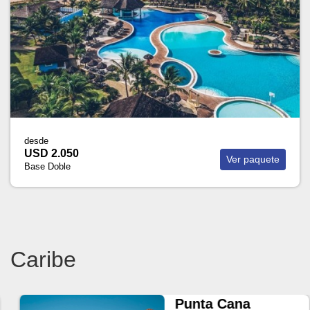
desde
USD 2.050
Ver paquete
Base Doble
Caribe
Punta Cana