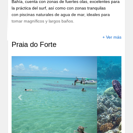
la práctica del
surf
, así como con zonas tranquilas
con
piscinas naturales
de agua de mar, ideales para
tomar magníficos y largos baños.
+ Ver más
Praia do Forte
Previous
Next