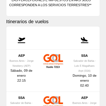
**LAS PERCEPCIONES E IMPUESTOS EN ARS SOLO
CORRESPONDEN A LOS SERVICIOS TERRESTRES**
Itinerarios de vuelos
AEP
SSA
Buenos Aires - Jorge
Salvador de Bahia -
Newbery (AEP)
Luis E Magalhaes
Vuelo 7213
Sábado, 09 de
Arpt (SSA)
enero
Domingo, 10 de
22:15
enero
02:40
SSA
AEP
Salvador de Bahia -
Buenos Aires - Jorge