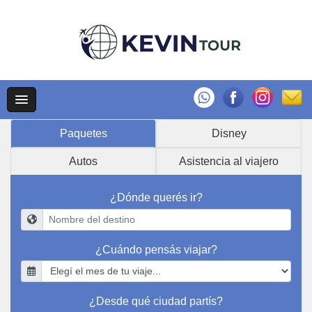
Paquetes
Disney
Autos
Asistencia al viajero
¿Dónde querés ir?
¿Cuándo pensás viajar?
¿Desde qué ciudad partís?