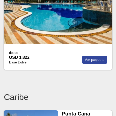
desde
USD 1.822
Ver paquete
Base Doble
Caribe
Punta Cana