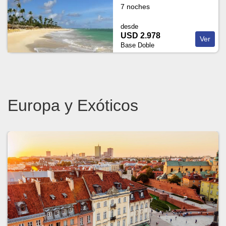
7 noches
desde
USD 2.978
Ver
Base Doble
Europa y Exóticos