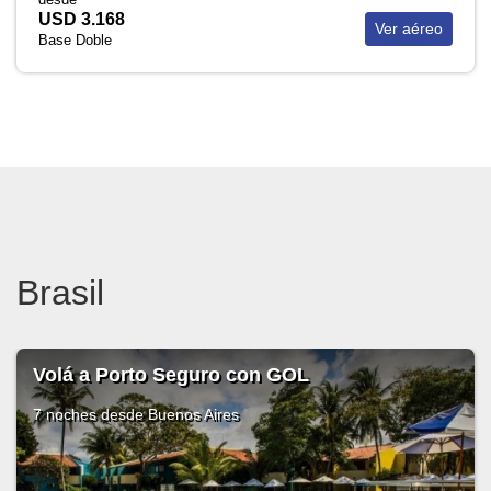
USD 3.168
Ver aéreo
Base Doble
Brasil
Volá a Porto Seguro con GOL
7 noches
desde Buenos Aires