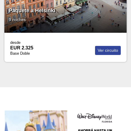
Paquete a Helsinki
9 noches
desde
EUR 2.325
Ver circuito
Base Doble