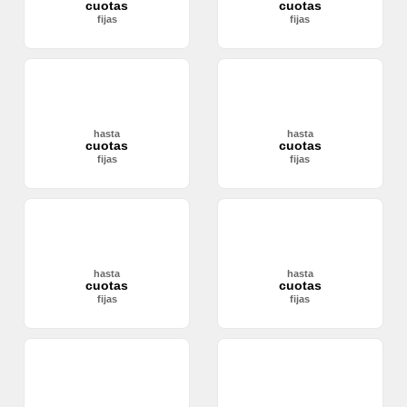
cuotas
cuotas
fijas
fijas
hasta
hasta
cuotas
cuotas
fijas
fijas
hasta
hasta
cuotas
cuotas
fijas
fijas