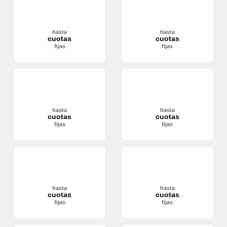
hasta
hasta
cuotas
cuotas
fijas
fijas
hasta
hasta
cuotas
cuotas
fijas
fijas
hasta
hasta
cuotas
cuotas
fijas
fijas