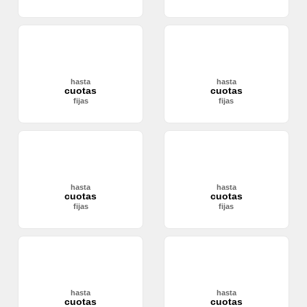
hasta
hasta
cuotas
cuotas
fijas
fijas
hasta
hasta
cuotas
cuotas
fijas
fijas
hasta
hasta
cuotas
cuotas