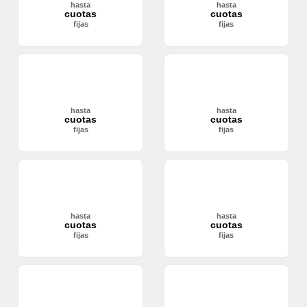
hasta
hasta
cuotas
cuotas
fijas
fijas
hasta
hasta
cuotas
cuotas
fijas
fijas
hasta
hasta
cuotas
cuotas
fijas
fijas