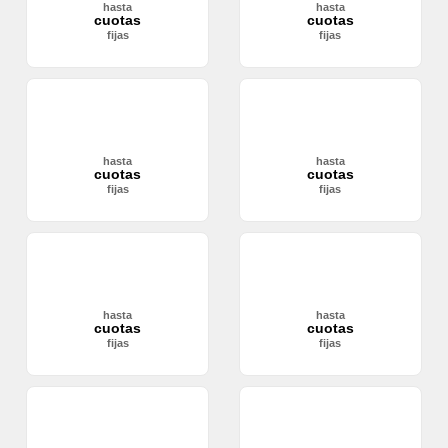
hasta
hasta
cuotas
cuotas
fijas
fijas
hasta
hasta
cuotas
cuotas
fijas
fijas
hasta
hasta
cuotas
cuotas
fijas
fijas