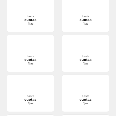
hasta
hasta
cuotas
cuotas
fijas
fijas
hasta
hasta
cuotas
cuotas
fijas
fijas
hasta
hasta
cuotas
cuotas
fijas
fijas