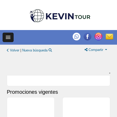
Compartir
Volver
|
Nueva búsqueda
-
Promociones vigentes