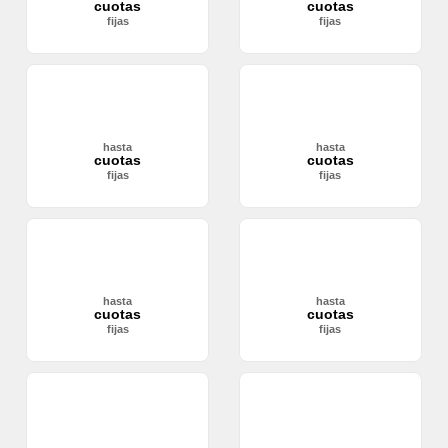
cuotas
cuotas
fijas
fijas
hasta
hasta
cuotas
cuotas
fijas
fijas
hasta
hasta
cuotas
cuotas
fijas
fijas