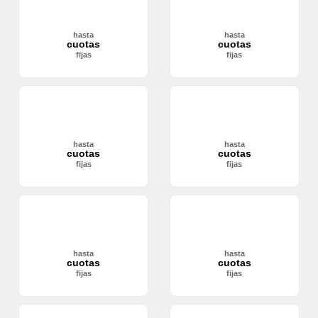
hasta
hasta
cuotas
cuotas
fijas
fijas
hasta
hasta
cuotas
cuotas
fijas
fijas
hasta
hasta
cuotas
cuotas
fijas
fijas