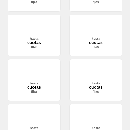
fijas
fijas
hasta
hasta
cuotas
cuotas
fijas
fijas
hasta
hasta
cuotas
cuotas
fijas
fijas
hasta
hasta