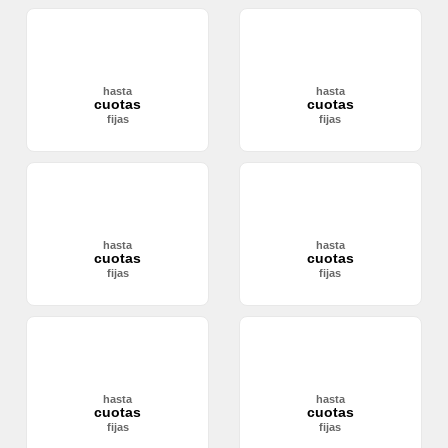
hasta
hasta
cuotas
cuotas
fijas
fijas
hasta
hasta
cuotas
cuotas
fijas
fijas
hasta
hasta
cuotas
cuotas
fijas
fijas