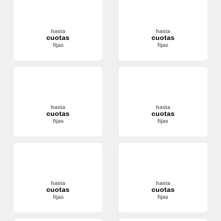
hasta
hasta
cuotas
cuotas
fijas
fijas
hasta
hasta
cuotas
cuotas
fijas
fijas
hasta
hasta
cuotas
cuotas
fijas
fijas