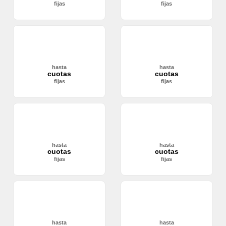
fijas
fijas
hasta
hasta
cuotas
cuotas
fijas
fijas
hasta
hasta
cuotas
cuotas
fijas
fijas
hasta
hasta