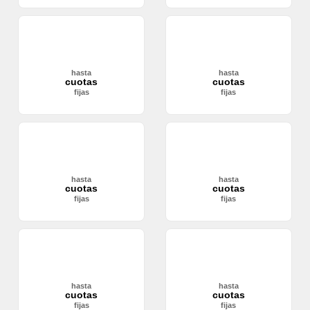
hasta
hasta
cuotas
cuotas
fijas
fijas
hasta
hasta
cuotas
cuotas
fijas
fijas
hasta
hasta
cuotas
cuotas
fijas
fijas