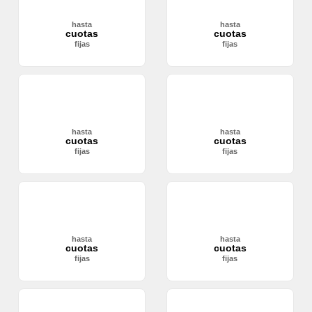
hasta
hasta
cuotas
cuotas
fijas
fijas
hasta
hasta
cuotas
cuotas
fijas
fijas
hasta
hasta
cuotas
cuotas
fijas
fijas