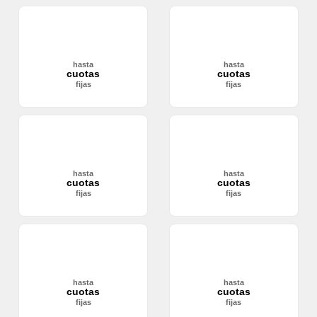
hasta
hasta
cuotas
cuotas
fijas
fijas
hasta
hasta
cuotas
cuotas
fijas
fijas
hasta
hasta
cuotas
cuotas
fijas
fijas