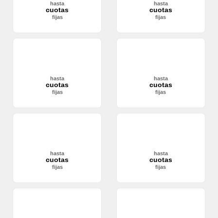
hasta
hasta
cuotas
cuotas
fijas
fijas
hasta
hasta
cuotas
cuotas
fijas
fijas
hasta
hasta
cuotas
cuotas
fijas
fijas