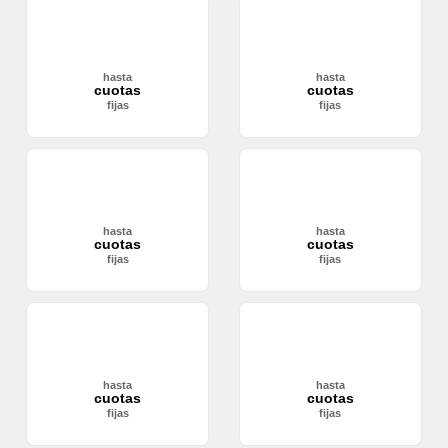
hasta
hasta
cuotas
cuotas
fijas
fijas
hasta
hasta
cuotas
cuotas
fijas
fijas
hasta
hasta
cuotas
cuotas
fijas
fijas