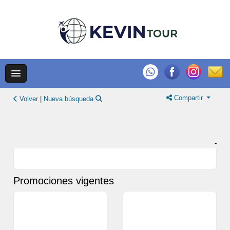
Compartir
Volver
|
Nueva búsqueda
-
Promociones vigentes