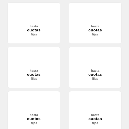
hasta
hasta
cuotas
cuotas
fijas
fijas
hasta
hasta
cuotas
cuotas
fijas
fijas
hasta
hasta
cuotas
cuotas
fijas
fijas