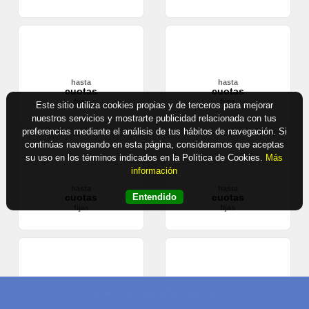
hasta
hasta
cuotas
cuotas
fijas
fijas
Este sitio utiliza cookies propias y de terceros para mejorar
nuestros servicios y mostrarte publicidad relacionada con tus
preferencias mediante el análisis de tus hábitos de navegación. Si
continúas navegando en esta página, consideramos que aceptas
su uso en los términos indicados en la Política de Cookies.
Más
información
hasta
hasta
Entendido
cuotas
cuotas
fijas
fijas
Buscando la mejor tarifa disponible...
hasta
hasta
cuotas
cuotas