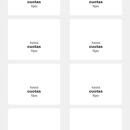
cuotas
cuotas
fijas
fijas
hasta
hasta
cuotas
cuotas
fijas
fijas
hasta
hasta
cuotas
cuotas
fijas
fijas