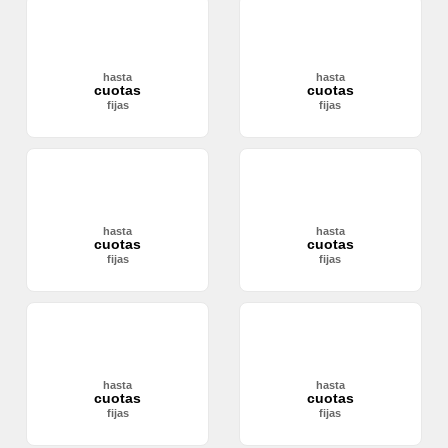
hasta
hasta
cuotas
cuotas
fijas
fijas
hasta
hasta
cuotas
cuotas
fijas
fijas
hasta
hasta
cuotas
cuotas
fijas
fijas