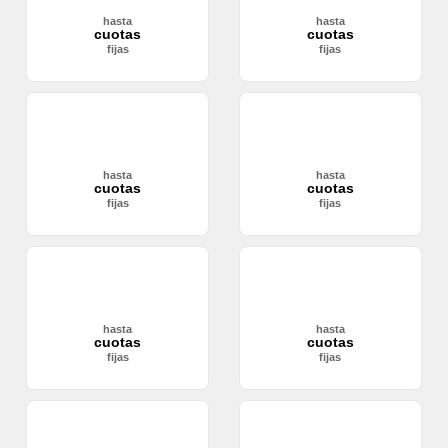
hasta
hasta
cuotas
cuotas
fijas
fijas
hasta
hasta
cuotas
cuotas
fijas
fijas
hasta
hasta
cuotas
cuotas
fijas
fijas