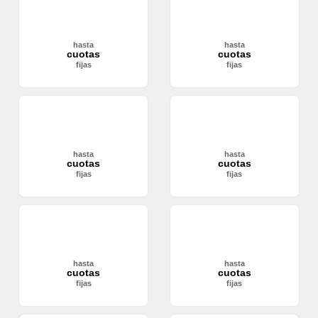
hasta
hasta
cuotas
cuotas
fijas
fijas
hasta
hasta
cuotas
cuotas
fijas
fijas
hasta
hasta
cuotas
cuotas
fijas
fijas