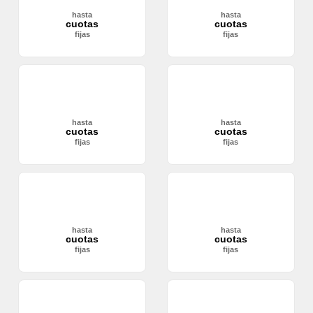
hasta
hasta
cuotas
cuotas
fijas
fijas
hasta
hasta
cuotas
cuotas
fijas
fijas
hasta
hasta
cuotas
cuotas
fijas
fijas