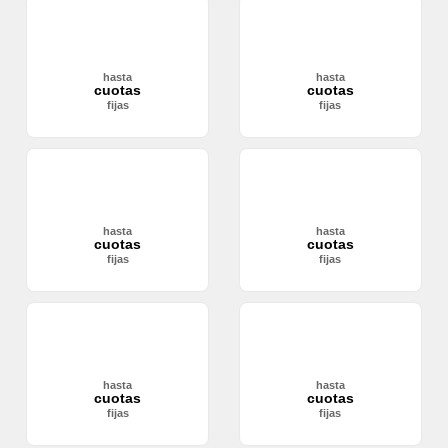
hasta
hasta
cuotas
cuotas
fijas
fijas
hasta
hasta
cuotas
cuotas
fijas
fijas
hasta
hasta
cuotas
cuotas
fijas
fijas