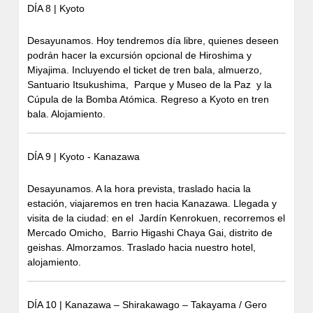
DÍA 8 | Kyoto
Desayunamos. Hoy tendremos día libre, quienes deseen
podrán hacer la excursión opcional de Hiroshima y
Miyajima. Incluyendo el ticket de tren bala, almuerzo,
Santuario Itsukushima, Parque y Museo de la Paz y la
Cúpula de la Bomba Atómica. Regreso a Kyoto en tren
bala. Alojamiento.
DÍA 9 | Kyoto - Kanazawa
Desayunamos. A la hora prevista, traslado hacia la
estación, viajaremos en tren hacia Kanazawa. Llegada y
visita de la ciudad: en el Jardín Kenrokuen, recorremos el
Mercado Omicho, Barrio Higashi Chaya Gai, distrito de
geishas. Almorzamos. Traslado hacia nuestro hotel,
alojamiento.
DÍA 10 | Kanazawa – Shirakawago – Takayama / Gero