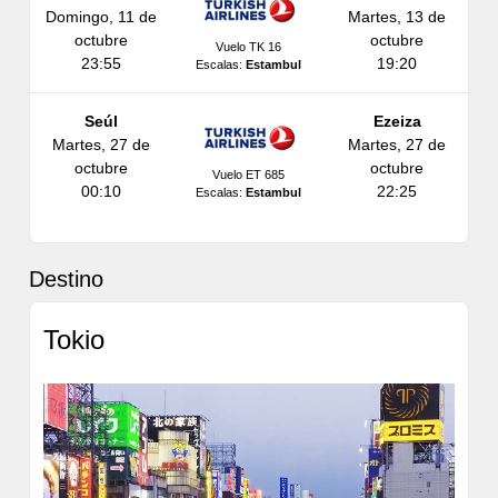
Domingo, 11 de
Martes, 13 de
octubre
octubre
Vuelo TK 16
23:55
19:20
Escalas:
Estambul
Seúl
Ezeiza
Martes, 27 de
Martes, 27 de
octubre
octubre
Vuelo ET 685
00:10
22:25
Escalas:
Estambul
Destino
Tokio