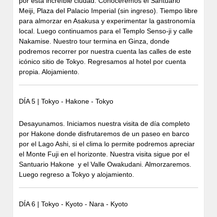
por esta increíble ciudad. Conoceremos el Santuario
Meiji, Plaza del Palacio Imperial (sin ingreso). Tiempo libre
para almorzar en Asakusa y experimentar la gastronomía
local. Luego continuamos para el Templo Senso-ji y calle
Nakamise. Nuestro tour termina en Ginza, donde
podremos recorrer por nuestra cuenta las calles de este
icónico sitio de Tokyo. Regresamos al hotel por cuenta
propia. Alojamiento.
DÍA 5 | Tokyo - Hakone - Tokyo
Desayunamos. Iniciamos nuestra visita de día completo
por Hakone donde disfrutaremos de un paseo en barco
por el Lago Ashi, si el clima lo permite podremos apreciar
el Monte Fuji en el horizonte. Nuestra visita sigue por el
Santuario Hakone y el Valle Owakudani. Almorzaremos.
Luego regreso a Tokyo y alojamiento.
DÍA 6 | Tokyo - Kyoto - Nara - Kyoto