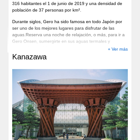
316 habitantes el 1 de junio de 2019 y una densidad de
población de 37 personas por km².
Durante siglos, Gero ha sido famosa en todo Japón por
ser uno de los mejores lugares para disfrutar de las
aguas.Reserva una noche de relajación, o más, para ir a
Gero Onsen, sumergirte en sus aguas termales y
retroceder en el tiempo.
+ Ver más
Kanazawa
Previous
Next