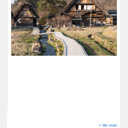
Previous
Next
+ Ver más