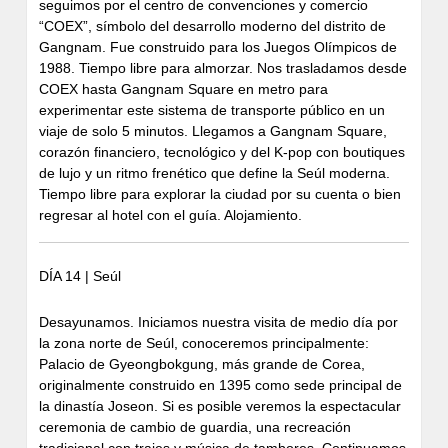
seguimos por el centro de convenciones y comercio
“COEX”, símbolo del desarrollo moderno del distrito de
Gangnam. Fue construido para los Juegos Olímpicos de
1988. Tiempo libre para almorzar. Nos trasladamos desde
COEX hasta Gangnam Square en metro para
experimentar este sistema de transporte público en un
viaje de solo 5 minutos. Llegamos a Gangnam Square,
corazón financiero, tecnológico y del K-pop con boutiques
de lujo y un ritmo frenético que define la Seúl moderna.
Tiempo libre para explorar la ciudad por su cuenta o bien
regresar al hotel con el guía. Alojamiento.
DÍA 14 | Seúl
Desayunamos. Iniciamos nuestra visita de medio día por
la zona norte de Seúl, conoceremos principalmente:
Palacio de Gyeongbokgung, más grande de Corea,
originalmente construido en 1395 como sede principal de
la dinastía Joseon. Si es posible veremos la espectacular
ceremonia de cambio de guardia, una recreación
tradicional con trajes y música de tambores. Continuamos