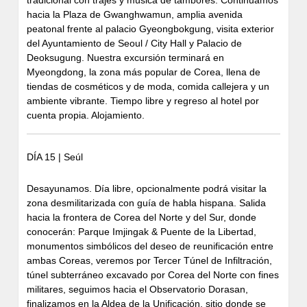
hacia la Plaza de Gwanghwamun, amplia avenida
peatonal frente al palacio Gyeongbokgung, visita exterior
del Ayuntamiento de Seoul / City Hall y Palacio de
Deoksugung. Nuestra excursión terminará en
Myeongdong, la zona más popular de Corea, llena de
tiendas de cosméticos y de moda, comida callejera y un
ambiente vibrante. Tiempo libre y regreso al hotel por
cuenta propia. Alojamiento.
DÍA 15 | Seúl
Desayunamos. Día libre, opcionalmente podrá visitar la
zona desmilitarizada con guía de habla hispana. Salida
hacia la frontera de Corea del Norte y del Sur, donde
conocerán: Parque Imjingak & Puente de la Libertad,
monumentos simbólicos del deseo de reunificación entre
ambas Coreas, veremos por Tercer Túnel de Infiltración,
túnel subterráneo excavado por Corea del Norte con fines
militares, seguimos hacia el Observatorio Dorasan,
finalizamos en la Aldea de la Unificación, sitio donde se