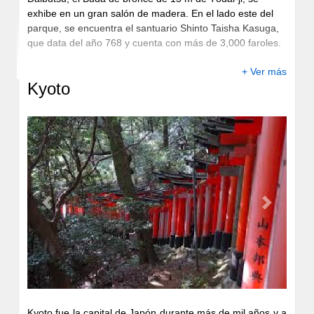
exhibe en un gran salón de madera. En el lado este del
parque, se encuentra el santuario Shinto Taisha Kasuga,
que data del año 768 y cuenta con más de 3,000 faroles.
+ Ver más
Kyoto
Previous
Next
Kyoto fue la capital de Japón durante más de mil años y a