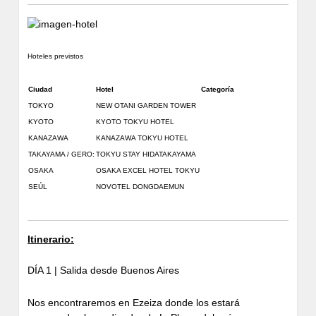
Hoteles previstos
Ciudad
Hotel
Categoría
TOKYO
NEW OTANI GARDEN TOWER
KYOTO
KYOTO TOKYU HOTEL
KANAZAWA
KANAZAWA TOKYU HOTEL
TAKAYAMA / GERO:
TOKYU STAY HIDATAKAYAMA
OSAKA
OSAKA EXCEL HOTEL TOKYU
SEÚL
NOVOTEL DONGDAEMUN
Itinerario:
DÍA 1 | Salida desde Buenos Aires
Nos encontraremos en Ezeiza donde los estará