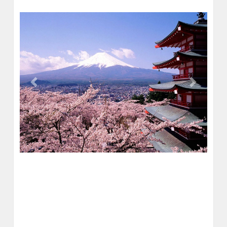
Previous
Next