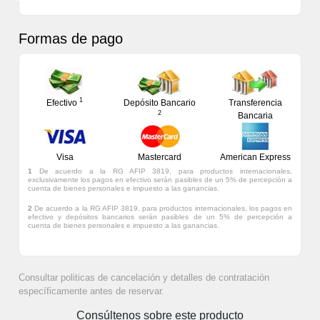
Formas de pago
1
Efectivo
Depósito Bancario
Transferencia
2
Bancaria
Visa
Mastercard
American Express
1
De acuerdo a la RG AFIP 3819, para productos internacionales,
exclusivamente los pagos en efectivo serán pasibles de un 5% de percepción a
cuenta de bienes personales e impuesto a las ganancias.
2
De acuerdo a la RG AFIP 3819, para productos internacionales, los pagos en
efectivo y depósitos bancarios serán pasibles de un 5% de percepción a
cuenta de bienes personales e impuesto a las ganancias.
Consultar politicas de cancelación y detalles de contratación
específicamente antes de reservar.
Consúltenos sobre este producto