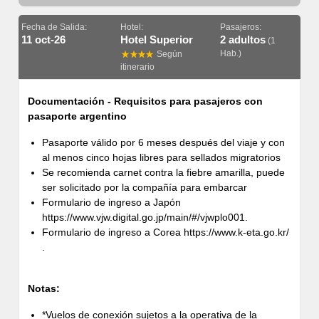
Fecha de Salida:
Hotel:
Pasajeros:
11 oct-26
Hotel Superior
2 adultos
(1
Hab.)
Según
itinerario
Documentación - Requisitos para pasajeros con
pasaporte argentino
Pasaporte válido por 6 meses después del viaje y con
al menos cinco hojas libres para sellados migratorios
Se recomienda carnet contra la fiebre amarilla, puede
ser solicitado por la compañía para embarcar
Formulario de ingreso a Japón
https://www.vjw.digital.go.jp/main/#/vjwplo001.
Formulario de ingreso a Corea https://www.k-eta.go.kr/
.
Notas:
*Vuelos de conexión sujetos a la operativa de la