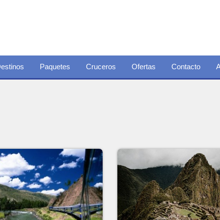
estinos
Paquetes
Cruceros
Ofertas
Contacto
A