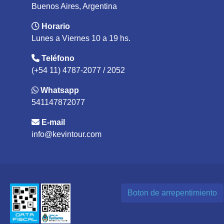
Buenos Aires, Argentina
Horario
Lunes a Viernes 10 a 19 hs.
Teléfono
(+54 11) 4787-2077 / 2052
Whatsapp
541147872077
E-mail
info@kevintour.com
Boton de arrepentimiento