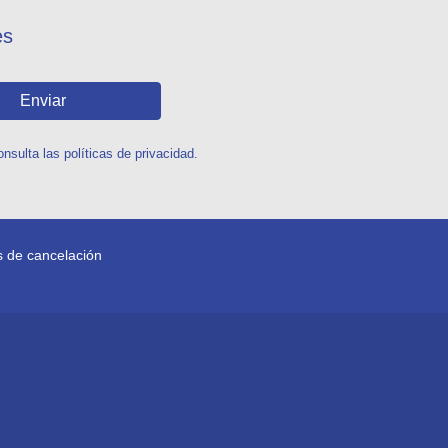
es
Enviar
sulta las políticas de privacidad.
as de cancelación