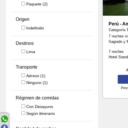
Paquete
(2)
Origen
Perú - A
Indefinido
Categoría 
7 noches vi
Sagrado y 
Destinos
7 noches
Lima
Hotel Stan
Transporte
Aéreos
(1)
Ninguno
(1)
Prec
Régimen de comidas
Con Desayuno
Según itinerario