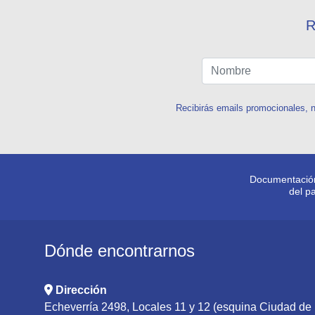
R
Recibirás emails promocionales, n
Documentación
del p
Dónde encontrarnos
Dirección
Echeverría 2498, Locales 11 y 12 (esquina Ciudad d