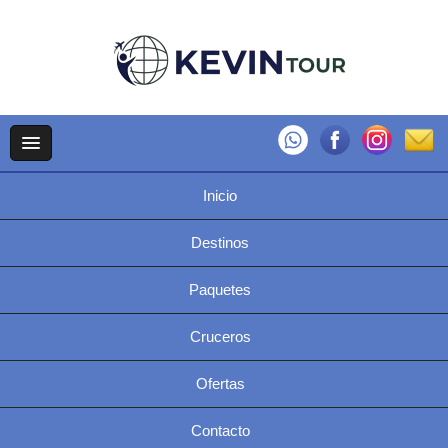
Inicio
Destinos
Paquetes
Cruceros
Ofertas
Contacto