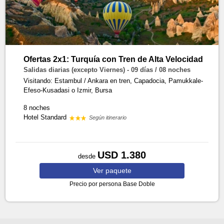
Ofertas 2x1: Turquía con Tren de Alta Velocidad
Salidas diarias (excepto Viernes) - 09 días / 08 noches
Visitando: Estambul / Ankara en tren, Capadocia, Pamukkale-
Efeso-Kusadasi o Izmir, Bursa
8 noches
Hotel Standard
Según itinerario
USD 1.380
desde
Ver
paquete
Precio por persona
Base Doble