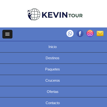
Inicio
Destinos
Paquetes
Cruceros
Ofertas
Contacto