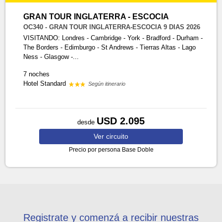
GRAN TOUR INGLATERRA - ESCOCIA
OC340 - GRAN TOUR INGLATERRA-ESCOCIA 9 DIAS 2026
VISITANDO: Londres - Cambridge - York - Bradford - Durham -
The Borders - Edimburgo - St Andrews - Tierras Altas - Lago
Ness - Glasgow -...
7 noches
Hotel Standard
Según itinerario
USD 2.095
desde
Ver
circuito
Precio por persona
Base Doble
Registrate y comenzá a recibir nuestras