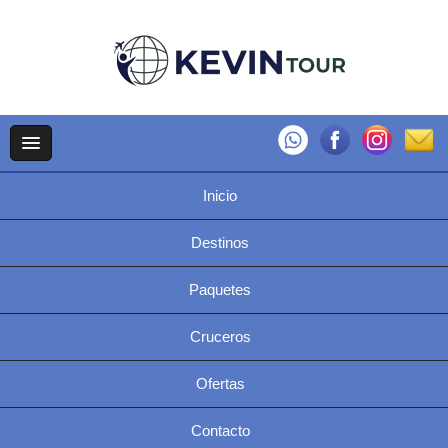
Inicio
Destinos
Paquetes
Cruceros
Ofertas
Contacto