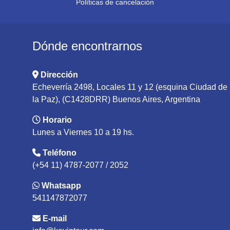
Políticas de cancelación
Dónde encontrarnos
Dirección
Echeverría 2498, Locales 11 y 12 (esquina Ciudad de
la Paz), (C1428DRR) Buenos Aires, Argentina
Horario
Lunes a Viernes 10 a 19 hs.
Teléfono
(+54 11) 4787-2077 / 2052
Whatsapp
541147872077
E-mail