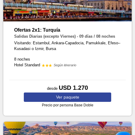
Ofertas 2x1: Turquía
Salidas Diarias (excepto Viernes) - 09 días / 08 noches
Visitando: Estambul, Ankara-Capadocia, Pamukkale, Efeso–
Kusadasi o Izmir, Bursa
8 noches
Hotel Standard
Según itinerario
USD 1.270
desde
Ver
paquete
Precio por persona
Base Doble