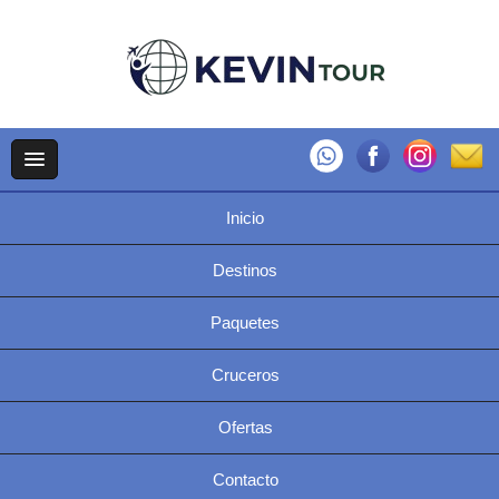
Inicio
Destinos
Paquetes
Cruceros
Ofertas
Contacto