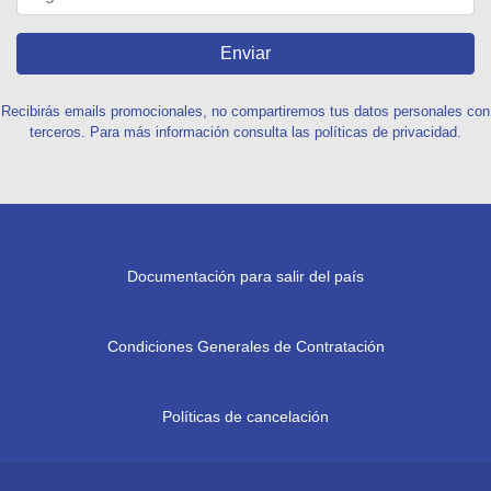
Enviar
Recibirás emails promocionales, no compartiremos tus datos personales con
terceros. Para más información consulta las políticas de privacidad.
Documentación para salir del país
Condiciones Generales de Contratación
Políticas de cancelación