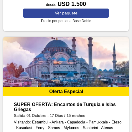
USD 1.500
desde
Ver
paquete
Precio por persona
Base Doble
Oferta Especial
SUPER OFERTA: Encantos de Turquia e Islas
Griegas
Salida 01 Octubre - 17 Días / 15 noches
Visitando: Estambul - Ankara - Capadocia - Pamukkale - Éfeso
- Kusadasi - Ferry - Samos - Mykonos - Santorini - Atenas