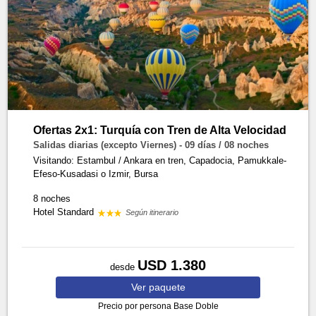
Ofertas 2x1: Turquía con Tren de Alta Velocidad
Salidas diarias (excepto Viernes) - 09 días / 08 noches
Visitando: Estambul / Ankara en tren, Capadocia, Pamukkale-
Efeso-Kusadasi o Izmir, Bursa
8 noches
Hotel Standard
Según itinerario
USD 1.380
desde
Ver
paquete
Precio por persona
Base Doble