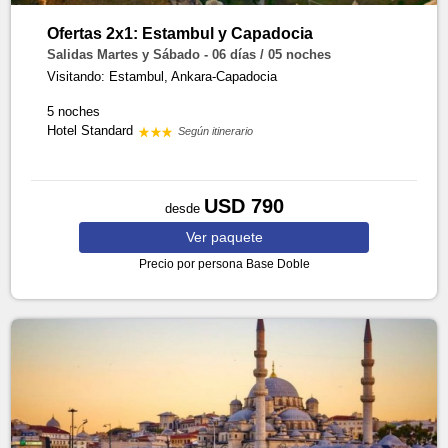
Ofertas 2x1: Estambul y Capadocia
Salidas Martes y Sábado - 06 días / 05 noches
Visitando: Estambul, Ankara-Capadocia
5 noches
Hotel Standard
Según itinerario
USD 790
desde
Ver
paquete
Precio por persona
Base Doble