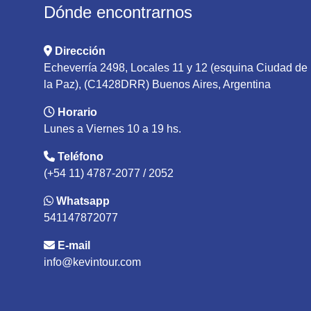
Dónde encontrarnos
Dirección
Echeverría 2498, Locales 11 y 12 (esquina Ciudad de
la Paz), (C1428DRR) Buenos Aires, Argentina
Horario
Lunes a Viernes 10 a 19 hs.
Teléfono
(+54 11) 4787-2077 / 2052
Whatsapp
541147872077
E-mail
info@kevintour.com