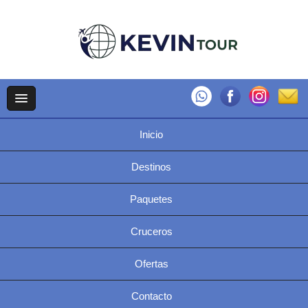
Inicio
Destinos
Paquetes
Cruceros
Ofertas
Contacto