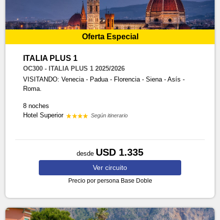
Oferta Especial
ITALIA PLUS 1
OC300 - ITALIA PLUS 1 2025/2026
VISITANDO: Venecia - Padua - Florencia - Siena - Asís -
Roma.
8 noches
Hotel Superior
Según itinerario
USD 1.335
desde
Ver
circuito
Precio por persona
Base Doble