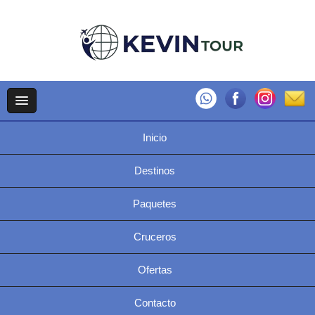
Inicio
Destinos
Paquetes
Cruceros
Ofertas
Contacto