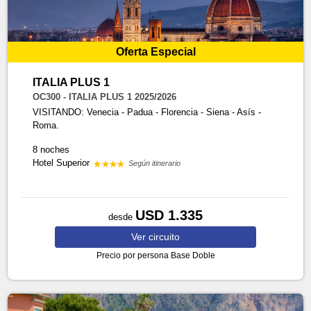
Oferta Especial
ITALIA PLUS 1
OC300 - ITALIA PLUS 1 2025/2026
VISITANDO: Venecia - Padua - Florencia - Siena - Asís -
Roma.
8 noches
Hotel Superior
Según itinerario
USD 1.335
desde
Ver
circuito
Precio por persona
Base Doble