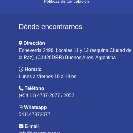
Políticas de cancelación
Dónde encontrarnos
Dirección
Echeverría 2498, Locales 11 y 12 (esquina Ciudad de
la Paz), (C1428DRR) Buenos Aires, Argentina
Horario
Lunes a Viernes 10 a 19 hs.
Teléfono
(+54 11) 4787-2077 / 2052
Whatsapp
541147872077
E-mail