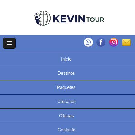
Inicio
Destinos
Paquetes
Cruceros
Ofertas
Contacto