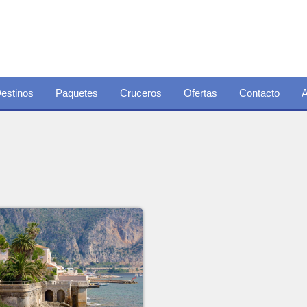
estinos
Paquetes
Cruceros
Ofertas
Contacto
A