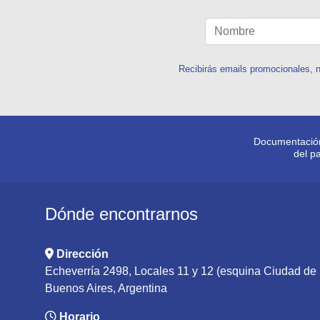
Recibirás emails promocionales, n
Documentación
del p
Dónde encontrarnos
Dirección
Echeverría 2498, Locales 11 y 12 (esquina Ciudad d
Buenos Aires, Argentina
Horario