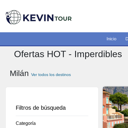
Inicio
D
Ofertas HOT - Imperdibles
Milán
Ver todos los destinos
Filtros de búsqueda
Categoría