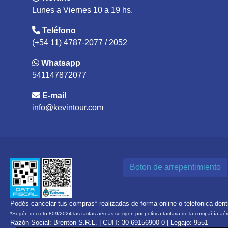
Lunes a Viernes 10 a 19 hs.
Teléfono
(+54 11) 4787-2077 / 2052
Whatsapp
541147872077
E-mail
info@kevintour.com
Boton de arrepentimiento
Podés cancelar tus compras* realizadas de forma online o telefonica den
*Según decreto 809/2024 las tarifas aéreas se rigen por política tarifaria de la compañía aé
Razón Social: Brenton S.R.L. | CUIT: 30-69156900-0 | Legajo: 9551