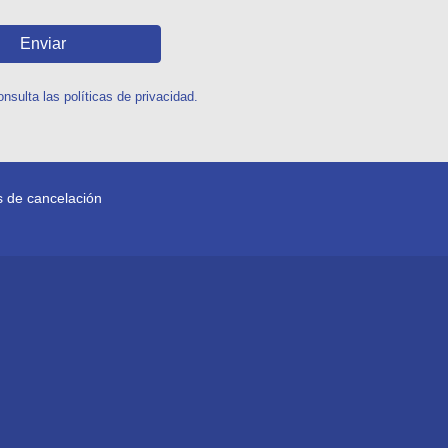
Enviar
sulta las políticas de privacidad.
as de cancelación