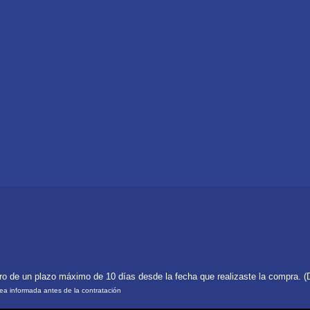
tro de un plazo máximo de 10 días desde la fecha que realizaste la compra. (
rea informada antes de la contratación