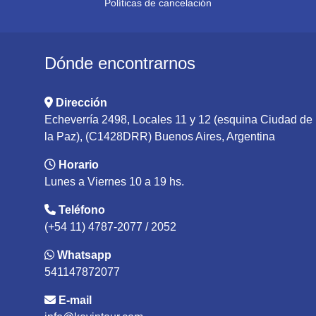
Políticas de cancelación
Dónde encontrarnos
Dirección
Echeverría 2498, Locales 11 y 12 (esquina Ciudad de
la Paz), (C1428DRR) Buenos Aires, Argentina
Horario
Lunes a Viernes 10 a 19 hs.
Teléfono
(+54 11) 4787-2077 / 2052
Whatsapp
541147872077
E-mail