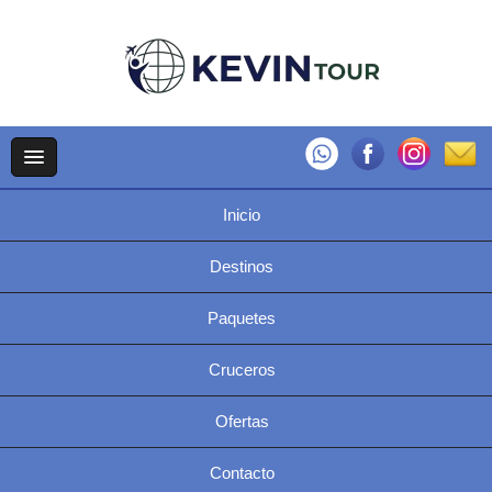
Inicio
Destinos
Paquetes
Cruceros
Ofertas
Contacto