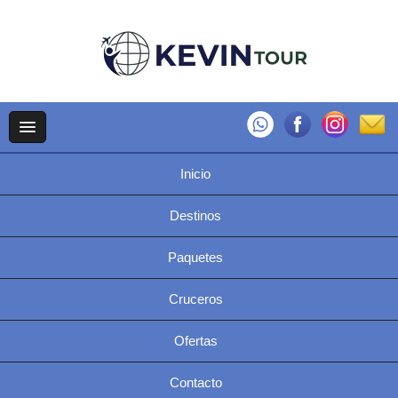
Inicio
Destinos
Paquetes
Cruceros
Ofertas
Contacto