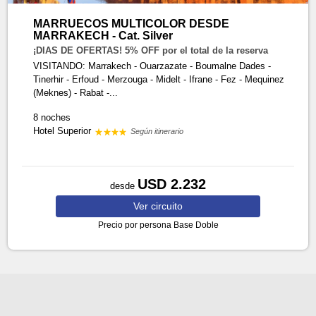
MARRUECOS MULTICOLOR DESDE
MARRAKECH - Cat. Silver
¡DIAS DE OFERTAS! 5% OFF por el total de la reserva
VISITANDO: Marrakech - Ouarzazate - Boumalne Dades -
Tinerhir - Erfoud - Merzouga - Midelt - Ifrane - Fez - Mequinez
(Meknes) - Rabat -...
8 noches
Hotel Superior
Según itinerario
USD 2.232
desde
Ver
circuito
Precio por persona
Base Doble