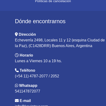
Políticas de cancelación
Dónde encontrarnos
Dirección
Echeverría 2498, Locales 11 y 12 (esquina Ciudad de
la Paz), (C1428DRR) Buenos Aires, Argentina
Horario
Lunes a Viernes 10 a 19 hs.
Teléfono
(+54 11) 4787-2077 / 2052
Whatsapp
541147872077
E-mail