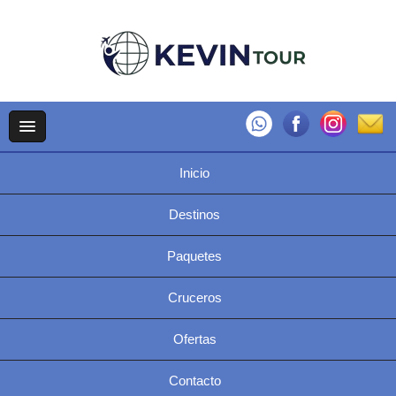
Inicio
Destinos
Paquetes
Cruceros
Ofertas
Contacto